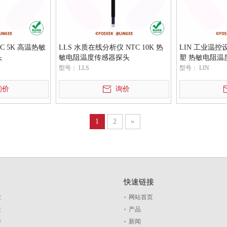
C 5K 高温热敏
LLS 水质在线分析仪 NTC 10K 热
LIN 工业温控设备
头
敏电阻温度传感器探头
塑 热敏电阻温
型号：
LLS
型号：
LIN
询价
询价
1
2
»
快速链接
业
网站首页
表
产品
学
新闻