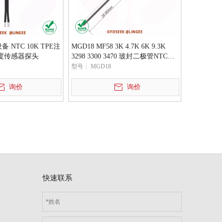
 NTC 10K TPE注
MGD18 MF58 3K 4.7K 6K 9.3K
度传感器探头
3298 3300 3470 玻封二极管NTC热
敏电阻温度传感器元件
型号：
MGD18
询价
询价
快速联系