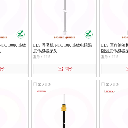
TC 100K 热敏
LLS 呼吸机 NTC 10K 热敏电阻温
LLS 医疗输液
头
度传感器探头
阻温度传感器
型号：
LLS
型号：
LLS
询价
询价
加入比对
加入比对