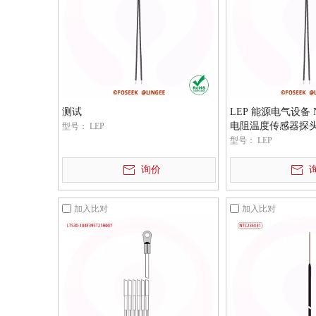
测试
LEP 能源电气设备 N
电阻温度传感器探
型号：
LEP
型号：
LEP
询价
加入比对
加入比对