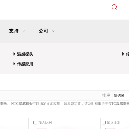
支持
公司
温感探头
传感应用
排序
感探头
。
NTC温感探头
可以满足许多应用，如果您需要，请及时获取关于
NTC温感探
加入比对
加入比对