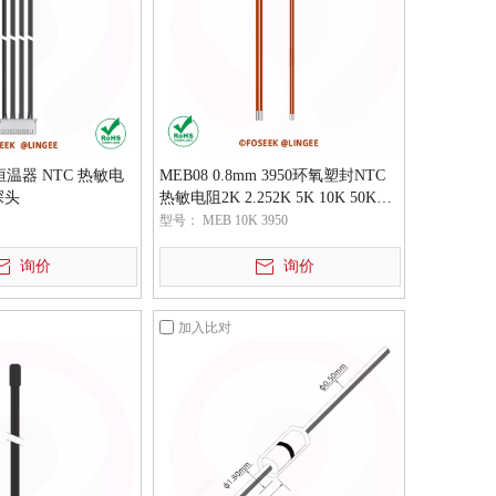
恒温器 NTC 热敏电
MEB08 0.8mm 3950环氧塑封NTC
探头
热敏电阻2K 2.252K 5K 10K 50K
100K
型号：
MEB 10K 3950
询价
询价
加入比对