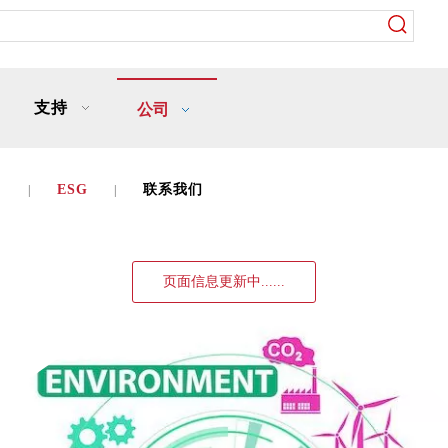
支持
公司
力
ESG
联系我们
|
|
页面信息更新中......