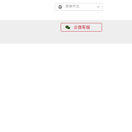
简体中文
企微客服