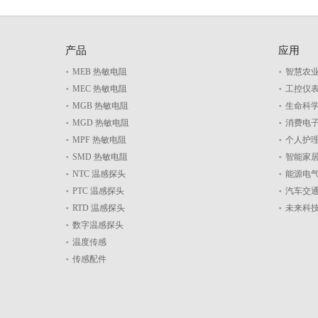
产品
应用
MEB 热敏电阻
智慧农
MEC 热敏电阻
工控仪
MGB 热敏电阻
生命科
MGD 热敏电阻
消费电
MPF 热敏电阻
个人护
SMD 热敏电阻
智能家
NTC 温感探头
能源电
PTC 温感探头
汽车交
RTD 温感探头
未来科
数字温感探头
温度传感
传感配件