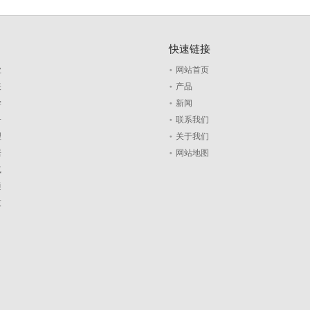
快速链接
业
网站首页
表
产品
学
新闻
子
联系我们
理
关于我们
居
网站地图
气
通
技