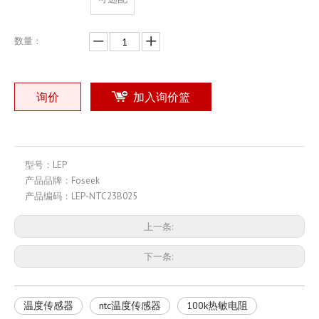
数量：
询价
加入询价篮
MIS 温度检测仪 NTC 5K 高温热敏电阻温度传感器探头
LLS 智能穿戴机器人 NTC 热敏电阻温度传感器探头
型号：
LEP
型号：
MIS
型号：
LLS
产品品牌：
Foseek
产品编码：
LEP-NTC23B025
上一条:
下一条:
温度传感器
ntc温度传感器
100k热敏电阻