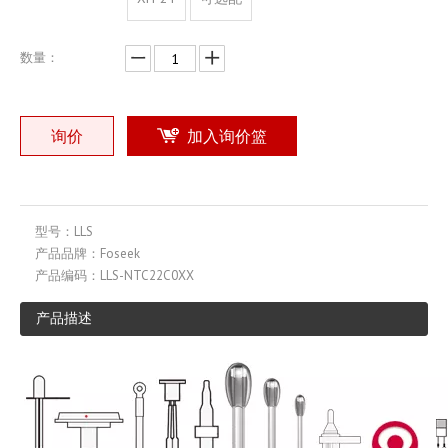
数量：
询价
加入询价篮
型号：
LLS
产品品牌：
Foseek
产品编码：
LLS-NTC22C0XX
产品描述