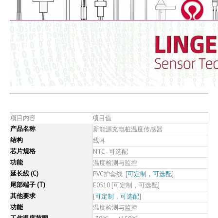
项目内容
项目值
产品名称
新能源充电桩温度传感器
结构
线耳
芯片规格
NTC - 可选配
功能
温度检测与监控
延长线 (C)
PVC护套线 [
可定制，可选配
]
尾部端子 (T)
E0510 [可定制，可选配]
其他要求
[
可定制，可选配
]
功能
温度检测与监控