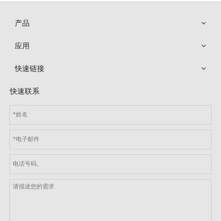
产品
应用
快速链接
MIS 温度检测仪 NTC 5K 高温热敏电阻温度传感器探头
快速联系
型号：
MIS