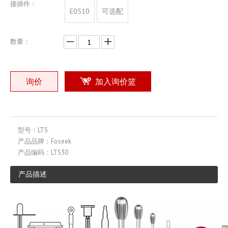
接插件：
E0510
可选配
数量：
询价
加入询价篮
型号：
LTS
产品品牌：
Foseek
产品编码：
LTS30
产品描述