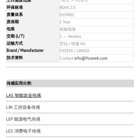
工作温度范围
-30℃ ～ +150℃
环保标准
ROHS 2.0
质量体系
ISO9001
质保期
1 Year
包装
纸箱包装
交期 (L/T)
1 ～ 4weeks
运输方式
空运 / 快递 etc.
Brand / Manufacturer
FOSEEK / LINGEE
技术资料
info@foseek.com
Contact
传感应用分类:
LAS 智能农业传感
LIN 工控设备传感
LEP 能源电气传感
LES 消费电子传感