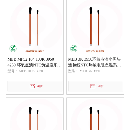
MEB MF52 104 100K 3950
MEB 3K 3950环氧点滴小黑头
4250 环氧点滴NTC负温度系数
漆包线NTC热敏电阻负温系数
热敏电阻
温度传感器
型号：
MEB 100K 3950
型号：
MEB 3K 3950
询价
询价