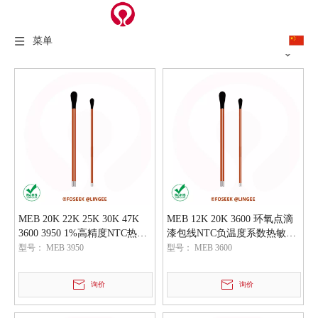
菜单
MEB 20K 22K 25K 30K 47K
MEB 12K 20K 3600 环氧点滴
3600 3950 1%高精度NTC热敏
漆包线NTC负温度系数热敏电
电阻元器件
阻传感器
型号：
MEB 3950
型号：
MEB 3600
询价
询价