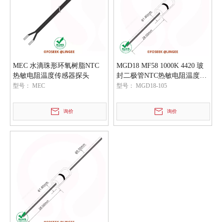
MEC 水滴珠形环氧树脂NTC
MGD18 MF58 1000K 4420 玻
热敏电阻温度传感器探头
封二极管NTC热敏电阻温度传
感器元件
型号：
MEC
型号：
MGD18-105
询价
询价