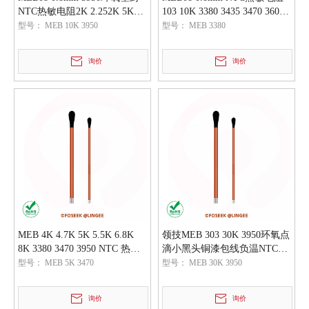
NTC热敏电阻2K 2.252K 5K
103 10K 3380 3435 3470 3600
10K 50K 100K
3950
型号：
MEB 10K 3950
型号：
MEB 3380
询价
询价
MEB 4K 4.7K 5K 5.5K 6.8K
领技MEB 303 30K 3950环氧点
8K 3380 3470 3950 NTC 热敏
滴小黑头铜漆包线负温NTC热
电阻元件
敏电阻器
型号：
MEB 5K 3470
型号：
MEB 30K 3950
询价
询价