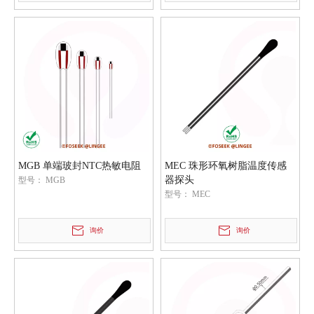
MGB 单端玻封NTC热敏电阻
MEC 珠形环氧树脂温度传感
器探头
型号：
MGB
型号：
MEC
询价
询价