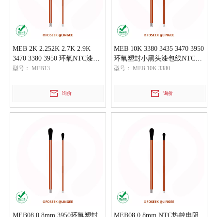
MEB 2K 2.252K 2.7K 2.9K
MEB 10K 3380 3435 3470 3950
3470 3380 3950 环氧NTC漆包
环氧塑封小黑头漆包线NTC热
线热敏电阻
敏电阻
型号：
MEB13
型号：
MEB 10K 3380
询价
询价
MEB08 0.8mm 3950环氧塑封
MEB08 0.8mm NTC热敏电阻