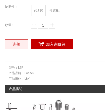
接插件：
E0310
可选配
数量：
询价
加入询价篮
型号：
LEP
产品品牌：
Foseek
产品编码：
LEP
产品描述