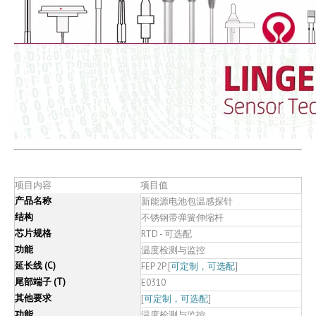
项目内容
项目值
产品名称
新能源电池包温感探针
结构
不锈钢带弹簧伸缩杆
芯片规格
RTD - 可选配
功能
温度检测与监控
延长线 (C)
FEP 2P [
可定制，可选配
]
尾部端子 (T)
E0310
其他要求
[
可定制，可选配
]
功能
温度检测与监控