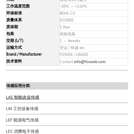
工作温度范围
-30℃ ～ +150℃
环保标准
ROHS 2.0
质量体系
ISO9001
质保期
1 Year
包装
纸箱包装
交期 (L/T)
1 ～ 4weeks
运输方式
空运 / 快递 etc.
Brand / Manufacturer
FOSEEK / LINGEE
技术资料
info@foseek.com
Contact
传感应用分类:
LAS 智能农业传感
LIN 工控设备传感
LEP 能源电气传感
LES 消费电子传感