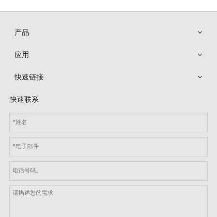
产品
应用
快速链接
快速联系