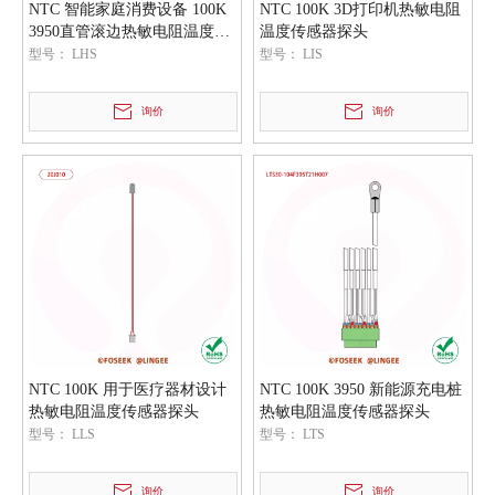
NTC 智能家庭消费设备 100K
NTC 100K 3D打印机热敏电阻
3950直管滚边热敏电阻温度传
温度传感器探头
感器探头
型号：
LHS
型号：
LIS
询价
询价
NTC 100K 用于医疗器材设计
NTC 100K 3950 新能源充电桩
热敏电阻温度传感器探头
热敏电阻温度传感器探头
型号：
LLS
型号：
LTS
询价
询价