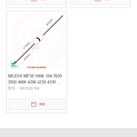
MGD18 MF58 100K 104 3920
3950 4000 4200 4250 4330 玻
封二极管NTC热敏电阻温度传
型号：
MGD18-104
感器元件
询价