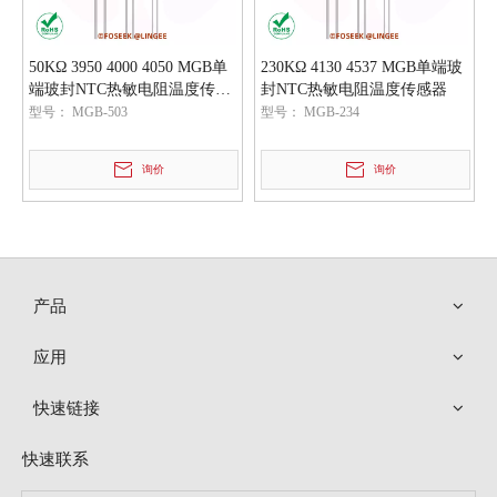
50KΩ 3950 4000 4050 MGB单
230KΩ 4130 4537 MGB单端玻
端玻封NTC热敏电阻温度传感
封NTC热敏电阻温度传感器
器元件
型号：
MGB-503
型号：
MGB-234
询价
询价
产品
应用
快速链接
快速联系