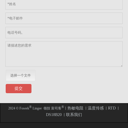
选择一个文件
提交
​​​​​​​®
®
热敏电阻
温度传感
RTD
2024 © Foseek
Lingee 领技 富司客
丨
丨
丨
丨
DS18B20
联系我们
丨