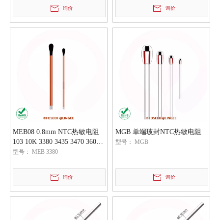
询价
询价
MEB08 0.8mm NTC热敏电阻
MGB 单端玻封NTC热敏电阻
103 10K 3380 3435 3470 3600
型号：
MGB
3950
型号：
MEB 3380
询价
询价