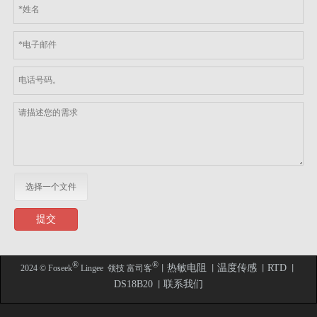
选择一个文件
提交
​​​​​​​®
®
热敏电阻
温度传感
RTD
2024 © Foseek
Lingee 领技 富司客
丨
丨
丨
丨
DS18B20
联系我们
丨