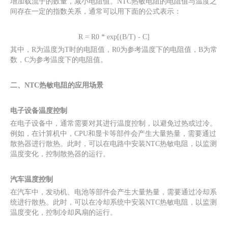
增加载流子的数量，减小电阻值。NTC热敏电阻的电阻值与温度之
间存在一定的指数关系，通常可以用下面的公式表示：
R = R0 * exp[(B/T) - C]
其中，R为温度为T时的电阻值，R0为参考温度下的电阻值，B为常
数，C为参考温度下的电阻值。
二、NTC热敏电阻的应用场景
电子设备温度控制
在电子设备中，通常需要对其进行温度控制，以避免过热或过冷。
例如，在计算机中，CPU和显卡等部件会产生大量热量，需要通过
散热器进行散热。此时，可以在电路中安装NTC热敏电阻，以监测
温度变化，控制散热器的运行。
汽车温度控制
在汽车中，发动机、电池等部件会产生大量热量，需要通过冷却系
统进行散热。此时，可以在冷却系统中安装NTC热敏电阻，以监测
温度变化，控制冷却风扇的运行。