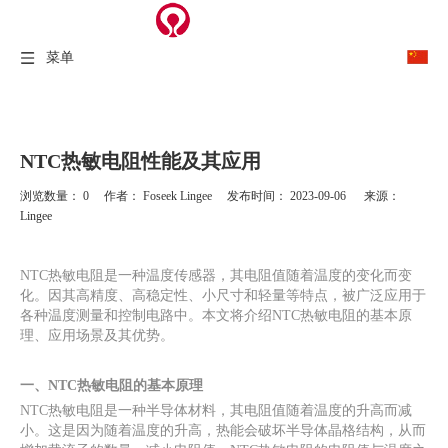
菜单
NTC热敏电阻性能及其应用
浏览数量：
0
作者： Foseek Lingee 发布时间： 2023-09-06 来源：
Lingee
["facebook","twitter","line","wechat","linkedin","pinterest","whatsapp"]
NTC热敏电阻是一种温度传感器，其电阻值随着温度的变化而变
化。因其高精度、高稳定性、小尺寸和轻量等特点，被广泛应用于
各种温度测量和控制电路中。本文将介绍NTC热敏电阻的基本原
理、应用场景及其优势。
一、NTC热敏电阻的基本原理
NTC热敏电阻是一种半导体材料，其电阻值随着温度的升高而减
小。这是因为随着温度的升高，热能会破坏半导体晶格结构，从而