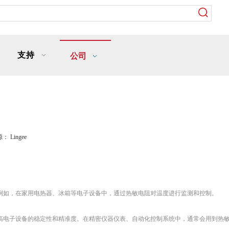
支持
公司
源：
Lingee
例如，在家用电热器、冰箱等电子设备中，通过热敏电阻对温度进行监测和控制。
高电子设备的稳定性和精准度。在精密仪器仪表、自动化控制系统中，通常会用到热