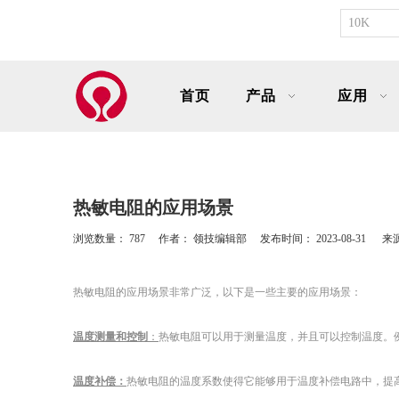
首页
产品
应用
热敏电阻的应用场景
浏览数量：
787
作者： 领技编辑部 发布时间： 2023-08-31 来
["facebook","twitter","line","wechat","linkedin","pinterest","whatsapp"]
热敏电阻的应用场景非常广泛，以下是一些主要的应用场景：
温度测量
和控
制
：
热敏电阻可以用于测量温度，并且可以控制温度。
温度补偿：
热敏电阻的温度系数使得它能够用于温度补偿电路中，提