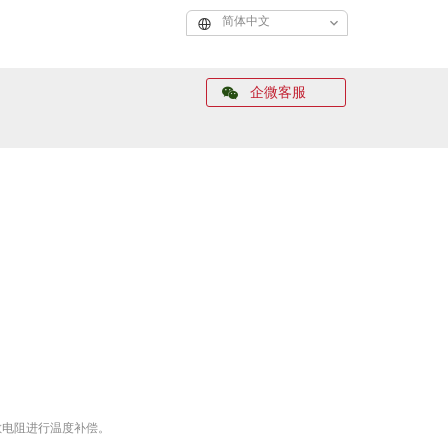
简体中文
企微客服
敏电阻进行温度补偿。