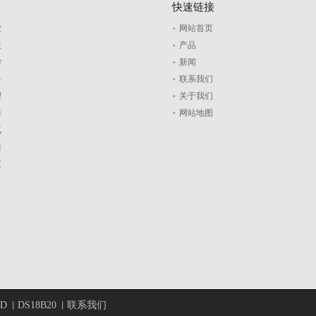
快速链接
业
网站首页
表
产品
学
新闻
子
联系我们
理
关于我们
居
网站地图
气
通
技
TD
DS18B20
联系我们
丨
丨