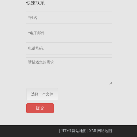
快速联系
选择一个文件
提交
|
HTML网站地图
|
XML网站地图