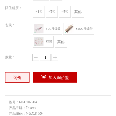
阻值精度：
±1%
±3%
±5%
其他
包装：
500只袋装
5000只编带
其他
剪脚
数量：
询价
加入询价篮
型号：
MGD18-504
产品品牌：
Foseek
产品编码：
MGD18-504