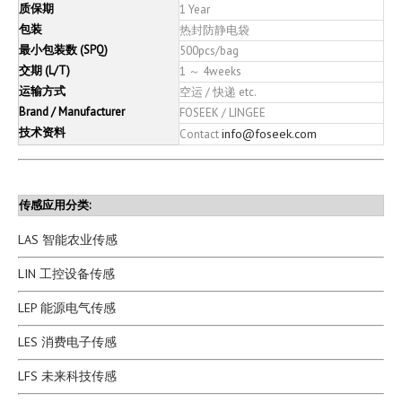
质保期
1 Year
包装
热封防静电袋
最小包装数 (SPQ)
500pcs/bag
交期 (L/T)
1 ～ 4weeks
运输方式
空运 / 快递 etc.
Brand / Manufacturer
FOSEEK / LINGEE
技术资料
info@foseek.com
Contact
传感应用分类:
LAS 智能农业传感
LIN 工控设备传感
LEP 能源电气传感
LES 消费电子传感
LFS 未来科技传感