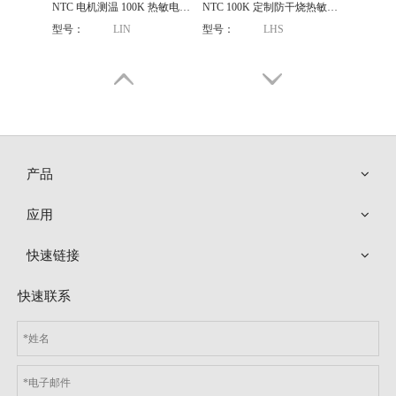
NTC 电机测温 100K 热敏电阻温度传感器探头
NTC 100K 定制防干烧热敏电阻温度传感器探头
型号：
LIN
型号：
LHS
产品
应用
快速链接
NTC按摩仪 10K 3950 不锈钢外壳热敏电阻温度传感器探头
NTC 智能家庭消费设备 100K 3950直管滚边热敏电阻温度传感器探头
快速联系
型号：
LES
型号：
LHS