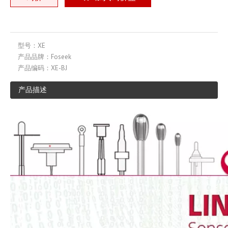
型号：
XE
产品品牌：
Foseek
产品编码：
XE-BJ
产品描述