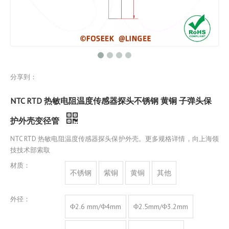
分享到：
NTC RTD 热敏电阻温度传感器探头不锈钢 黄铜 子弹头保
护外壳变径管
NTC RTD 热敏电阻温度传感器探头保护外壳。更多规格详情，向上海领
技技术部索取
材质：
不锈钢
紫铜
黄铜
其他
外径：
Φ2.6 mm/Φ4mm
Φ2.5mm/Φ3.2mm