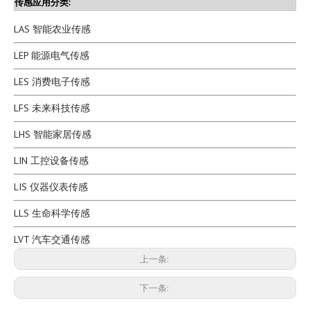
传感应用分类:
LAS 智能农业传感
LEP 能源电气传感
LES 消费电子传感
LFS 未来科技传感
LHS 智能家居传感
LIN 工控设备传感
适用于表面测温消费类电器 NTC 10K 3950 热敏电阻温度传感器探头
NTC RTD 热敏电阻温度传感器探头不锈钢 黄铜 线耳保护外壳接线端子电缆接头
LIS 仪器仪表传感
型号：
LES
型号：
XE
LLS 生命科学传感
LVT 汽车交通传感
上一条:
下一条: