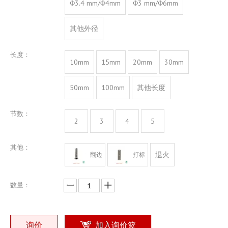
Φ3.4 mm/Φ4mm
Φ3 mm/Φ6mm
其他外径
长度：
10mm
15mm
20mm
30mm
50mm
100mm
其他长度
节数：
2
3
4
5
其他：
退火
翻边
打标
数量：
询价
加入询价篮