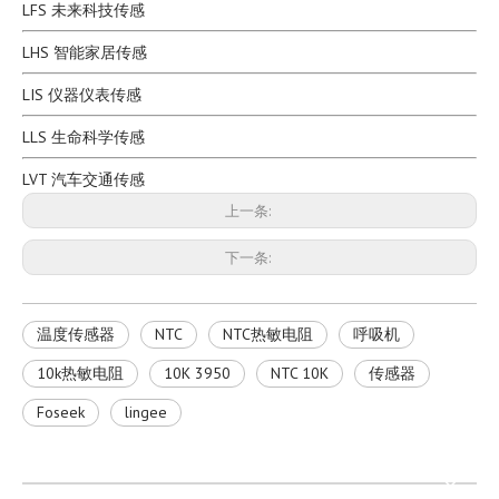
LFS 未来科技传感
LHS 智能家居传感
1/8 螺纹探头NTC热敏电阻温度传感器探头
NTC 消费类电源产品 50K 热敏电阻温度传感器探头
LIS 仪器仪表传感
型号：
LFS
型号：
LES
LLS 生命科学传感
LVT 汽车交通传感
上一条:
下一条:
温度传感器
NTC
NTC热敏电阻
呼吸机
10k热敏电阻
10K 3950
NTC 10K
传感器
Foseek
lingee
NTC 电机测温 100K 热敏电阻温度传感器探头
NTC 电动飞行器 航空器 10K 热敏电阻温度传感器探头
型号：
LIN
型号：
LFS