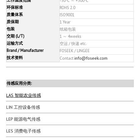
工作温度范围
-50℃ ～ +300℃
环保标准
ROHS 2.0
质量体系
ISO9001
质保期
1 Year
包装
纸箱包装
交期 (L/T)
1 ～ 4weeks
运输方式
空运 / 快递 etc.
Brand / Manufacturer
FOSEEK / LINGEE
技术资料
info@foseek.com
Contact
传感应用分类:
LAS 智能农业传感
LIN 工控设备传感
LEP 能源电气传感
LES 消费电子传感