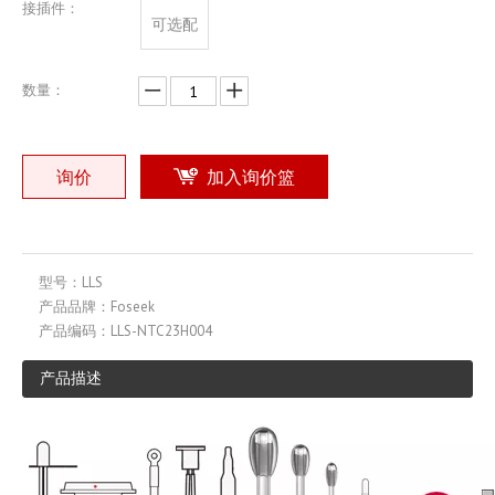
接插件：
可选配
数量：
询价
加入询价篮
型号：
LLS
产品品牌：
Foseek
产品编码：
LLS-NTC23H004
产品描述