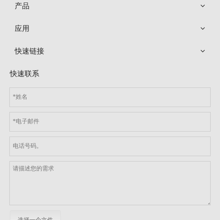
产品
应用
快速链接
NTC 100K 定制防干烧热敏电阻温度传感器探头
NTC 水质在线分析仪 10K 3950 玻璃外壳热敏电阻温度传感器探头
快速联系
型号：
LHS
型号：
LIS
选择一个文件