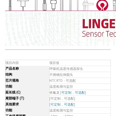
项目内容
项目值
产品名称
呼吸机温度传感器探头
结构
不锈钢拉伸圆头
芯片规格
NTC RTD - 可选配
功能
温度检测与监控
延长线 (C)
铁氟龙 [
可定制，可选配
]
尾部端子 (T)
[可定制，可选配]
其他要求
[
可定制，可选配
]
功能
温度检测与监控