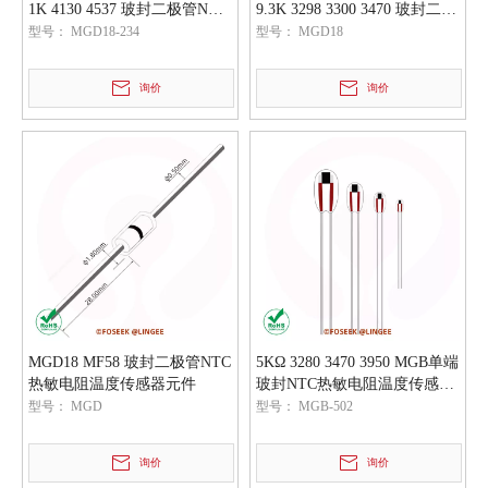
1K 4130 4537 玻封二极管NTC
9.3K 3298 3300 3470 玻封二极
热敏电阻温度传感器元件
管NTC热敏电阻温度传感器元
型号：
MGD18-234
型号：
MGD18
件
询价
询价
MGD18 MF58 玻封二极管NTC
5KΩ 3280 3470 3950 MGB单端
热敏电阻温度传感器元件
玻封NTC热敏电阻温度传感器
元件
型号：
MGD
型号：
MGB-502
询价
询价